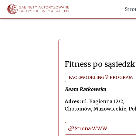
Stro
Fitness po sąsiedz
FACEMODELING® PROGRAM
Beata Ratkowska
Adres:
ul. Bagienna 12/2,
Chotomów, Mazowieckie, Po
Strona WWW