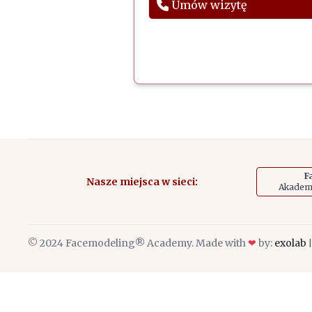
Umów wizytę
F
Nasze miejsca w sieci:
Akademi
© 2024
Facemodeling® Academy
. Made with
❤
by:
exolab