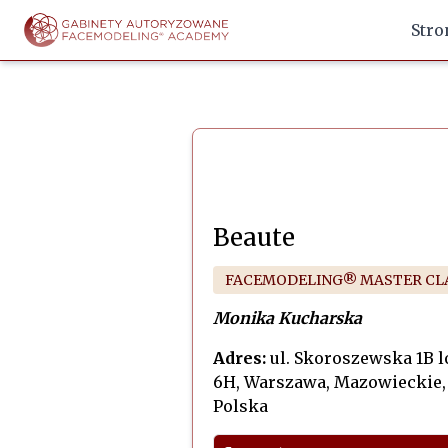
Stro
Beaute
FACEMODELING® MASTER CL
Monika Kucharska
Adres:
ul. Skoroszewska 1B 
6H, Warszawa, Mazowieckie,
Polska