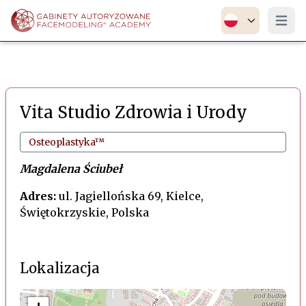
Otwór
Vita Studio Zdrowia i Urody
Osteoplastyka™
Magdalena Ściubeł
Adres:
ul. Jagiellońska 69, Kielce,
Świętokrzyskie, Polska
Lokalizacja